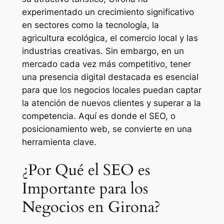
experimentado un crecimiento significativo
en sectores como la tecnología, la
agricultura ecológica, el comercio local y las
industrias creativas. Sin embargo, en un
mercado cada vez más competitivo, tener
una presencia digital destacada es esencial
para que los negocios locales puedan captar
la atención de nuevos clientes y superar a la
competencia. Aquí es donde el SEO, o
posicionamiento web, se convierte en una
herramienta clave.
¿Por Qué el SEO es
Importante para los
Negocios en Girona?