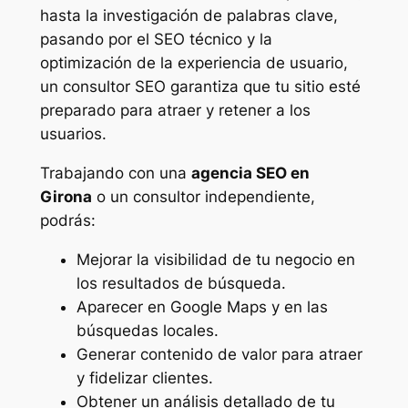
hasta la investigación de palabras clave,
pasando por el SEO técnico y la
optimización de la experiencia de usuario,
un consultor SEO garantiza que tu sitio esté
preparado para atraer y retener a los
usuarios.
Trabajando con una
agencia SEO en
Girona
o un consultor independiente,
podrás:
Mejorar la visibilidad de tu negocio en
los resultados de búsqueda.
Aparecer en Google Maps y en las
búsquedas locales.
Generar contenido de valor para atraer
y fidelizar clientes.
Obtener un análisis detallado de tu