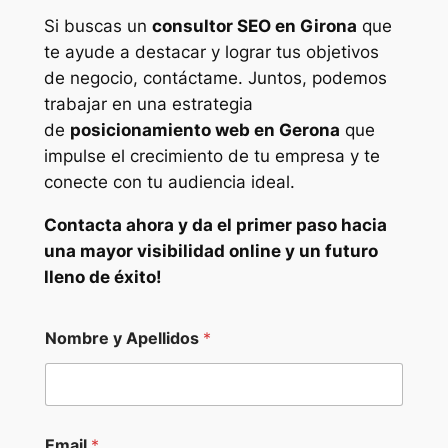
Si buscas un
consultor SEO en Girona
que
te ayude a destacar y lograr tus objetivos
de negocio, contáctame. Juntos, podemos
trabajar en una estrategia
de
posicionamiento web en Gerona
que
impulse el crecimiento de tu empresa y te
conecte con tu audiencia ideal.
Contacta ahora y da el primer paso hacia
una mayor visibilidad online y un futuro
lleno de éxito!
Nombre y Apellidos
*
*
Email
*