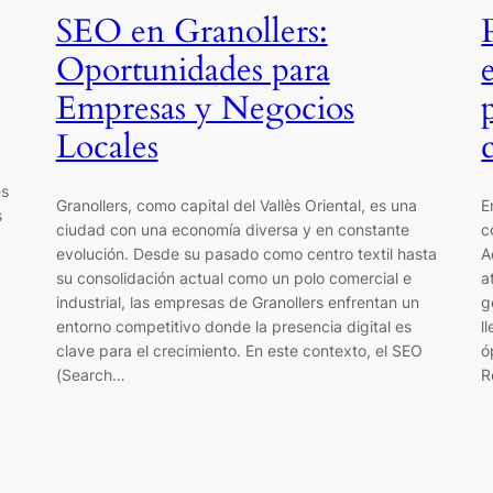
SEO en Granollers:
Oportunidades para
Empresas y Negocios
Locales
es
Granollers, como capital del Vallès Oriental, es una
E
s
ciudad con una economía diversa y en constante
c
evolución. Desde su pasado como centro textil hasta
A
su consolidación actual como un polo comercial e
a
industrial, las empresas de Granollers enfrentan un
g
entorno competitivo donde la presencia digital es
l
clave para el crecimiento. En este contexto, el SEO
ó
(Search…
R