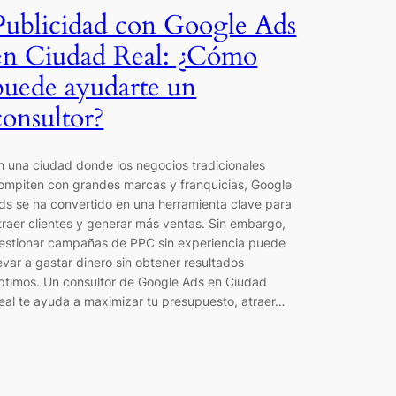
Publicidad con Google Ads
en Ciudad Real: ¿Cómo
puede ayudarte un
consultor?
n una ciudad donde los negocios tradicionales
ompiten con grandes marcas y franquicias, Google
ds se ha convertido en una herramienta clave para
traer clientes y generar más ventas. Sin embargo,
estionar campañas de PPC sin experiencia puede
levar a gastar dinero sin obtener resultados
ptimos. Un consultor de Google Ads en Ciudad
eal te ayuda a maximizar tu presupuesto, atraer…