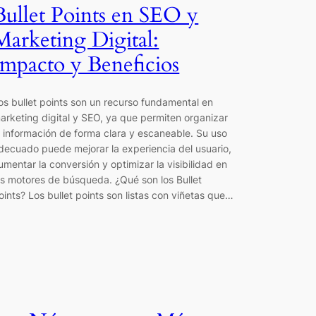
Bullet Points en SEO y
Marketing Digital:
Impacto y Beneficios
os bullet points son un recurso fundamental en
arketing digital y SEO, ya que permiten organizar
a información de forma clara y escaneable. Su uso
decuado puede mejorar la experiencia del usuario,
umentar la conversión y optimizar la visibilidad en
os motores de búsqueda. ¿Qué son los Bullet
oints? Los bullet points son listas con viñetas que…