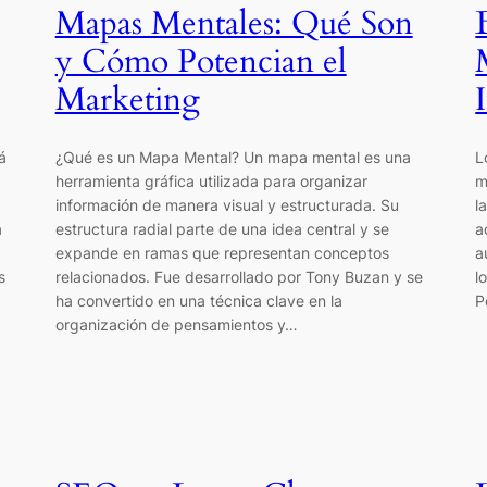
Mapas Mentales: Qué Son
y Cómo Potencian el
Marketing
á
¿Qué es un Mapa Mental? Un mapa mental es una
L
herramienta gráfica utilizada para organizar
m
información de manera visual y estructurada. Su
l
a
estructura radial parte de una idea central y se
a
expande en ramas que representan conceptos
a
s
relacionados. Fue desarrollado por Tony Buzan y se
l
ha convertido en una técnica clave en la
P
organización de pensamientos y…