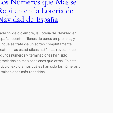
Los Números que Más se
Repiten en la Lotería de
Navidad de España
ada 22 de diciembre, la Lotería de Navidad en
spaña reparte millones de euros en premios, y
unque se trata de un sorteo completamente
leatorio, las estadísticas históricas revelan que
lgunos números y terminaciones han sido
graciados en más ocasiones que otros. En este
rtículo, exploramos cuáles han sido los números y
erminaciones más repetidos…