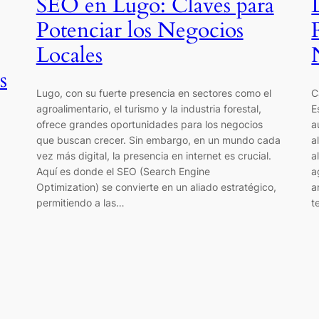
SEO en Lugo: Claves para
Potenciar los Negocios
Locales
s
Lugo, con su fuerte presencia en sectores como el
C
agroalimentario, el turismo y la industria forestal,
E
ofrece grandes oportunidades para los negocios
a
que buscan crecer. Sin embargo, en un mundo cada
a
vez más digital, la presencia en internet es crucial.
a
Aquí es donde el SEO (Search Engine
a
Optimization) se convierte en un aliado estratégico,
a
permitiendo a las…
t